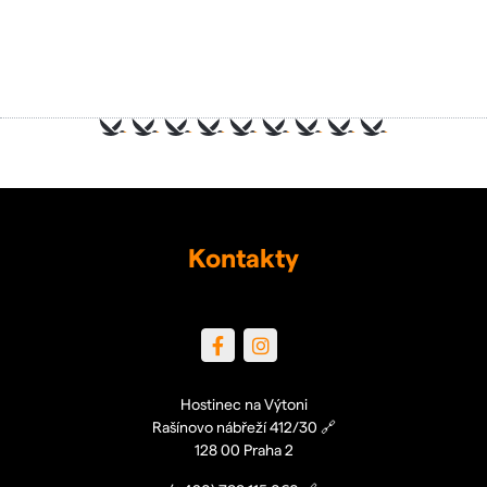
Kontakty
Hostinec na Výtoni
Rašínovo nábřeží 412/30
🔗
128 00 Praha 2