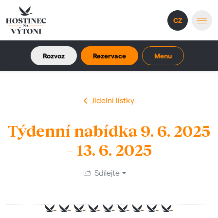
CZ
Rozvoz
Rezervace
Menu
Jídelní lístky
Týdenní nabídka 9. 6. 2025
– 13. 6. 2025
Sdílejte