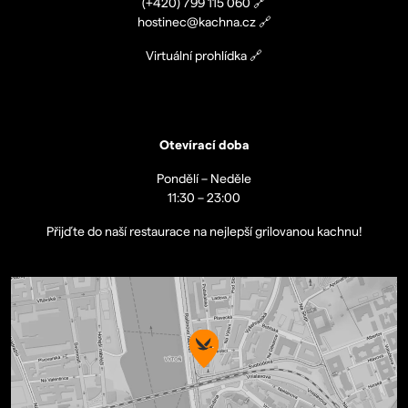
(+420)
799 115 060
🔗
hostinec@kachna.cz
🔗
Virtuální prohlídka
🔗
Otevírací doba
Pondělí – Neděle
11:30 – 23:00
Přijďte do naší restaurace na nejlepší grilovanou kachnu!