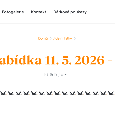
Fotogalerie
Kontakt
Dárkové poukazy
Domů
Jídelní lístky
bídka 11. 5. 2026 – 
Sdílejte