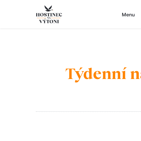
Menu
Týdenní na