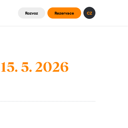
Rozvoz
Rezervace
CZ
15. 5. 2026