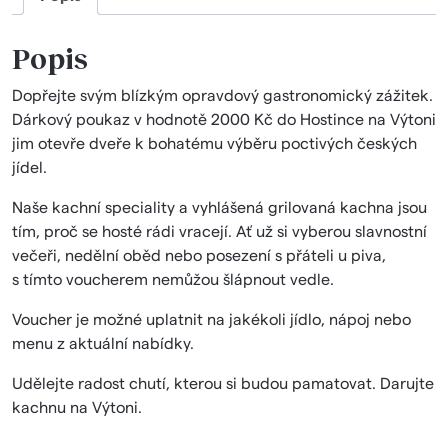
Popis
Dopřejte svým blízkým opravdový gastronomický zážitek.
Dárkový poukaz v hodnotě 2000 Kč do Hostince na Výtoni
jim otevře dveře k bohatému výběru poctivých českých
jídel.
Naše kachní speciality a vyhlášená grilovaná kachna jsou
tím, proč se hosté rádi vracejí. Ať už si vyberou slavnostní
večeři, nedělní oběd nebo posezení s přáteli u piva,
s tímto voucherem nemůžou šlápnout vedle.
Voucher je možné uplatnit na jakékoli jídlo, nápoj nebo
menu z aktuální nabídky.
Udělejte radost chutí, kterou si budou pamatovat. Darujte
kachnu na Výtoni.