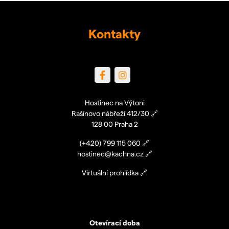
Kontakty
Hostinec na Výtoni
Rašínovo nábřeží 412/30
🔗
128 00 Praha 2
(+420)
799 115 060
🔗
hostinec@kachna.cz
🔗
Virtuální prohlídka
🔗
Otevírací doba