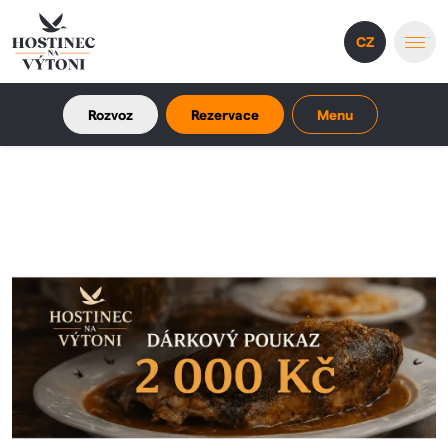
CZ
Rozvoz
Rezervace
Menu