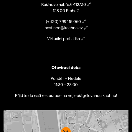
Rašínovo nábřeží 412/30
🔗
128 00 Praha 2
(+420)
799 115 060
🔗
hostinec@kachna.cz
🔗
Virtuální prohlídka
🔗
Otevírací doba
Pondělí – Neděle
11:30 – 23:00
Přijďte do naší restaurace na nejlepší grilovanou kachnu!