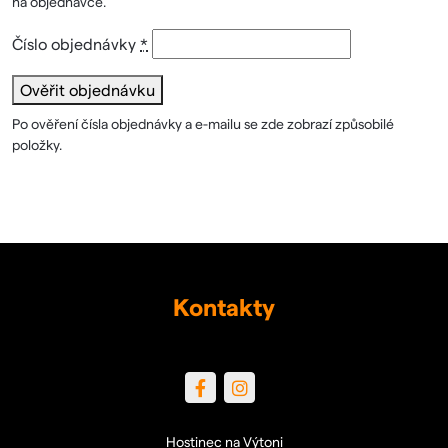
na objednávce.
Číslo objednávky
*
Ověřit objednávku
Po ověření čísla objednávky a e-mailu se zde zobrazí způsobilé
položky.
Kontakty
Hostinec na Výtoni